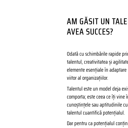
AM GĂSIT UN TALE
AVEA SUCCES?
Odată cu schimbările rapide prin
talentul, creativitatea și agilit
elemente esențiale în adaptare ș
viitor al organizațiilor.
Talentul este un model deja exis
comporta; este ceea ce îți vine 
cunoștințele sau aptitudinile cu
talentul cuantifică potențialul.
Dar pentru ca potențialul conți