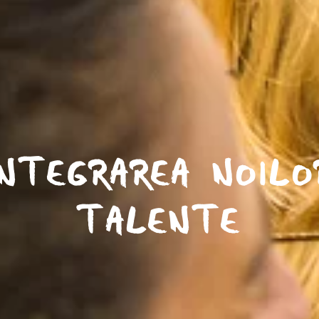
INTEGRAREA NOILO
TALENTE