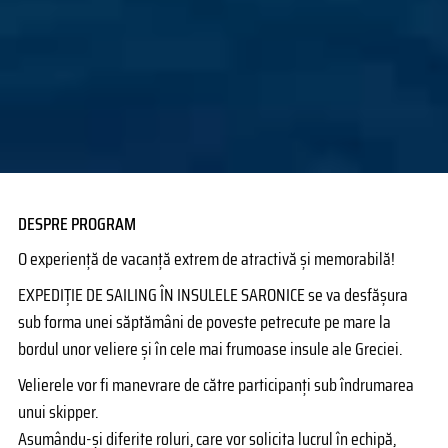
DESPRE PROGRAM
O experienţă de vacanță extrem de atractivă și memorabilă!
EXPEDIȚIE DE SAILING ÎN INSULELE SARONICE se va desfăşura
sub forma unei săptămâni de poveste petrecute pe mare la
bordul unor veliere și în cele mai frumoase insule ale Greciei.
Velierele vor fi manevrare de către participanţi sub îndrumarea
unui skipper.
Asumându-şi diferite roluri, care vor solicita lucrul în echipă,