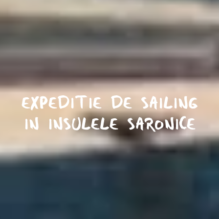
EXPEDITIE DE SAILING
IN INSULELE SARONICE